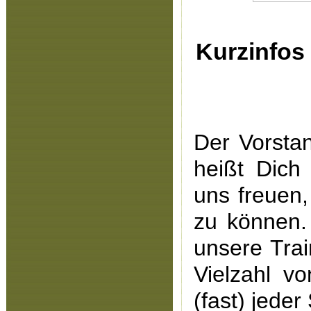
Kurzinfos
Der Vorsta
heißt Dic
uns freuen
zu können.
unsere Trai
Vielzahl vo
(fast) jeder