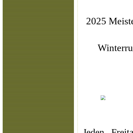
2025 Meiste
Winterr
Jeden Frei