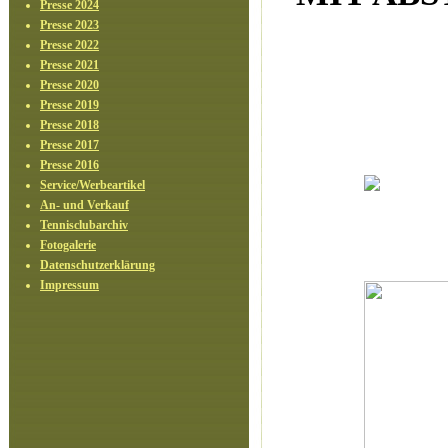
Presse 2024
Presse 2023
Presse 2022
Presse 2021
Presse 2020
Presse 2019
Presse 2018
Presse 2017
Presse 2016
Service/Werbeartikel
An- und Verkauf
Tennisclubarchiv
Fotogalerie
Datenschutzerklärung
Impressum