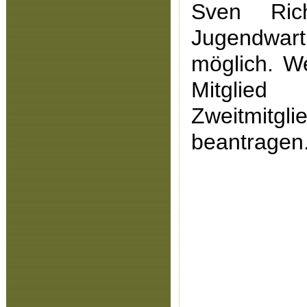
Sven Ric
Jugendwar
möglich. W
Mitglied
Zweitmitgli
beantragen