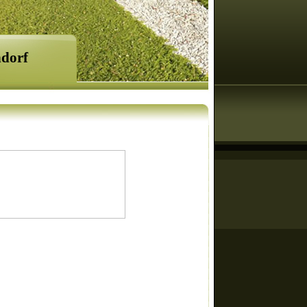
ndorf