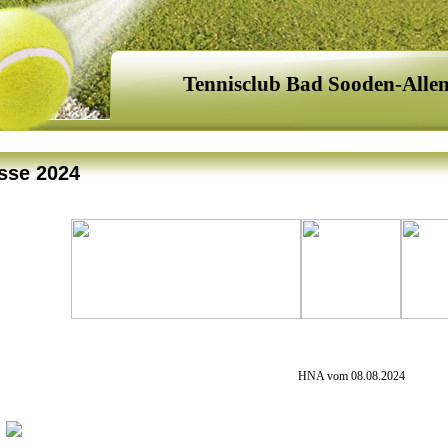
Tennisclub Bad Sooden-Alle
sse 2024
HNA vom 08.08.2024