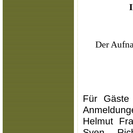
Der Aufna
Für Gäste 
Anmeldunge
Helmut Fra
Sven Ric