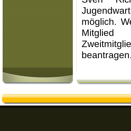
Jugendwar
möglich. W
Mitglied
Zweitmitgli
beantragen