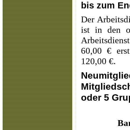
bis zum En
Der Arbeitsd
ist in den o
Arbeitsdiens
60,00 € ers
120,00 €.
Neumitgli
Mitgliedsc
oder 5 Gru
Ba