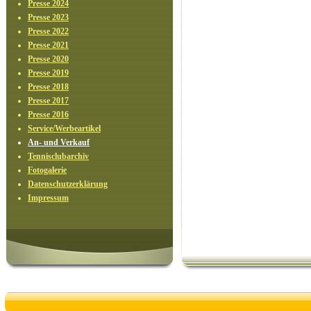
Presse 2024
Presse 2023
Presse 2022
Presse 2021
Presse 2020
Presse 2019
Presse 2018
Presse 2017
Presse 2016
Service/Werbeartikel
An- und Verkauf
Tennisclubarchiv
Fotogalerie
Datenschutzerklärung
Impressum