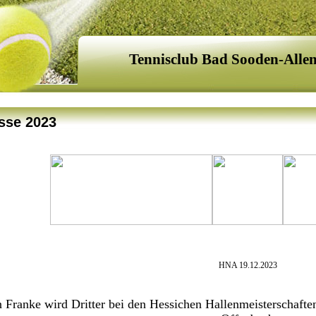
Tennisclub Bad Sooden-Alle
sse 2023
HNA 19.12.2023
 Franke wird Dritter bei den Hessichen Hallenmeisterschafte