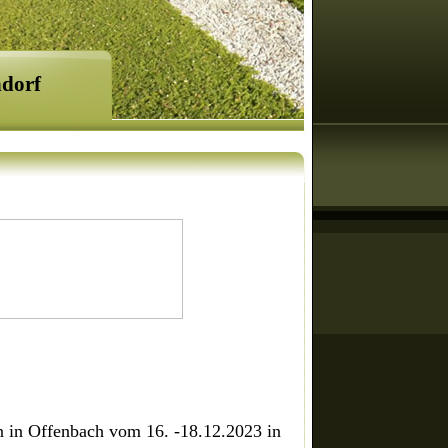
ndorf
n in Offenbach vom 16. -18.12.2023 in