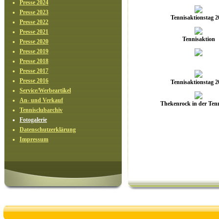
Presse 2024
Presse 2023
Tennisaktionstag 2
Presse 2022
Presse 2021
Tennisaktion
Presse 2020
Presse 2019
Presse 2018
Presse 2017
Presse 2016
Tennisaktionstag 2
Service/Werbeartikel
An- und Verkauf
Thekenrock in der Tenn
Tennisclubarchiv
Fotogalerie
Datenschutzerklärung
Impressum