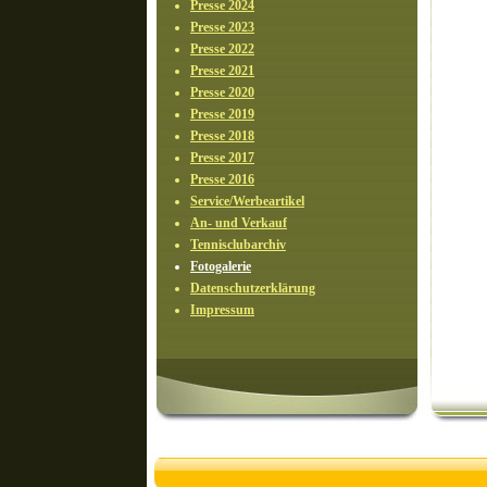
Presse 2024
Presse 2023
Presse 2022
Presse 2021
Presse 2020
Presse 2019
Presse 2018
Presse 2017
Presse 2016
Service/Werbeartikel
An- und Verkauf
Tennisclubarchiv
Fotogalerie
Datenschutzerklärung
Impressum