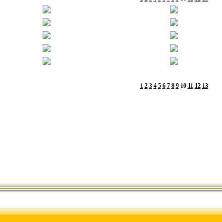
1
2
3
4
5
6
7
8
9
10
11
12
13