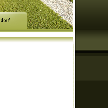
ndorf