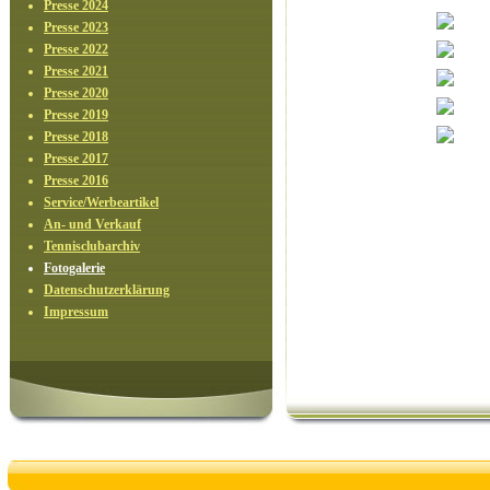
Presse 2024
Presse 2023
Presse 2022
Presse 2021
Presse 2020
Presse 2019
Presse 2018
Presse 2017
Presse 2016
Service/Werbeartikel
An- und Verkauf
Tennisclubarchiv
Fotogalerie
Datenschutzerklärung
Impressum